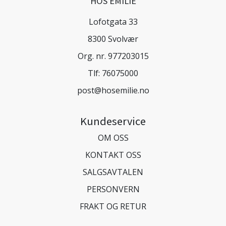
HOS EMILIE
Lofotgata 33
8300 Svolvær
Org. nr. 977203015
Tlf:
76075000
post@hosemilie.no
Kundeservice
OM OSS
KONTAKT OSS
SALGSAVTALEN
PERSONVERN
FRAKT OG RETUR