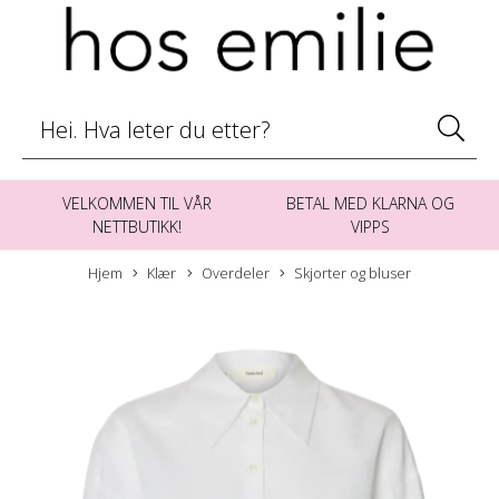
VELKOMMEN TIL VÅR
BETAL MED KLARNA OG
NETTBUTIKK!
VIPPS
Hjem
Klær
Overdeler
Skjorter og bluser