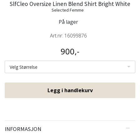
SlfCleo Oversize Linen Blend Shirt Bright White
Selected Femme
På lager
Art.nr:
16099876
900,-
Velg Størrelse
Legg i handlekurv
INFORMASJON