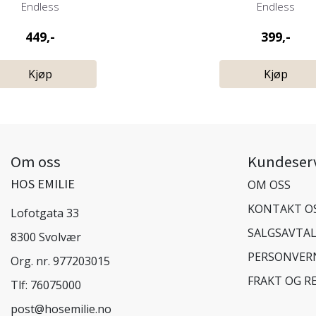
Endless
Endless
449,-
399,-
Kjøp
Kjøp
Om oss
Kundeser
HOS EMILIE
OM OSS
KONTAKT O
Lofotgata 33
SALGSAVTA
8300 Svolvær
PERSONVER
Org. nr. 977203015
FRAKT OG R
Tlf:
76075000
post@hosemilie.no