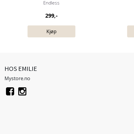
Endless
299,-
Kjøp
HOS EMILIE
Mystore.no