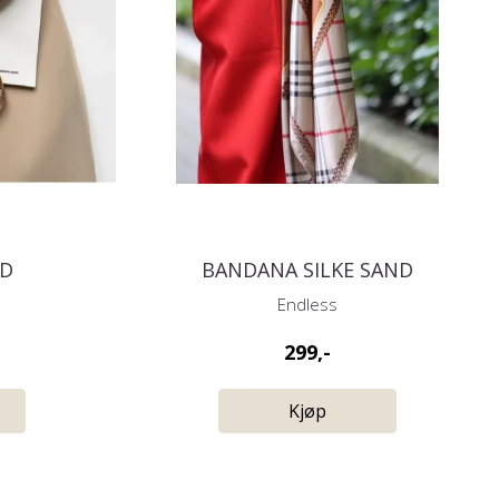
ND
BANDANA SILKE SAND
Endless
299,-
Kjøp