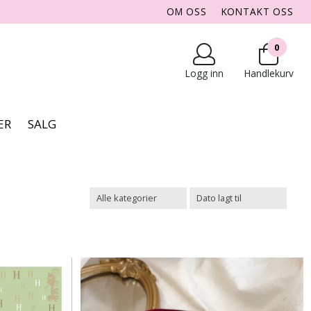
OM OSS
KONTAKT OSS
0
Logg inn
Handlekurv
ER
SALG