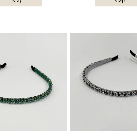
Kjøp
Kjøp