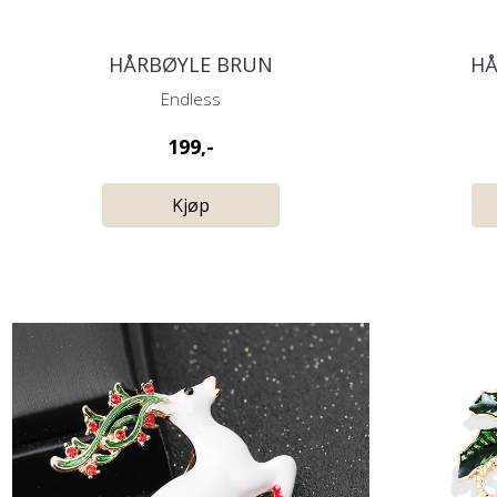
HÅRBØYLE BRUN
HÅ
Endless
199,-
Kjøp