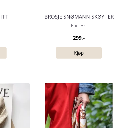
ITT
BROSJE SNØMANN SKØYTER
Endless
299,-
Kjøp