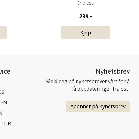
Endless
299,-
Kjøp
vice
Nyhetsbrev
Meld deg på nyhetsbrevet vårt for å
få oppdateringer fra oss.
SS
LEN
Abonner på nyhetsbrev
N
ETUR