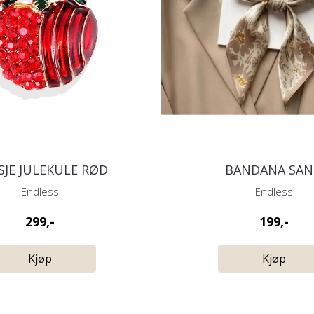
SJE JULEKULE RØD
BANDANA SA
Endless
Endless
299,-
199,-
Kjøp
Kjøp