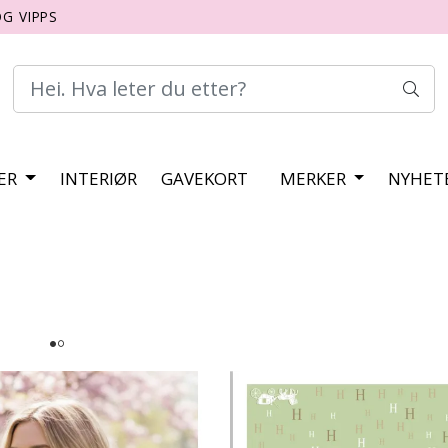
G VIPPS
ER
INTERIØR
GAVEKORT
MERKER
NYHET