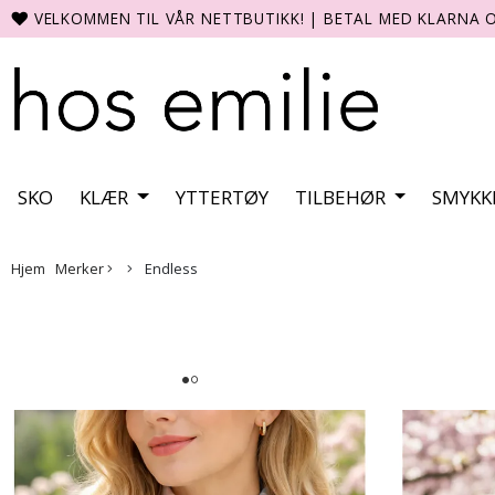
VELKOMMEN TIL VÅR NETTBUTIKK!
|
BETAL MED KLARNA O
SKO
KLÆR
YTTERTØY
TILBEHØR
SMYKK
Hjem
Merker
Endless