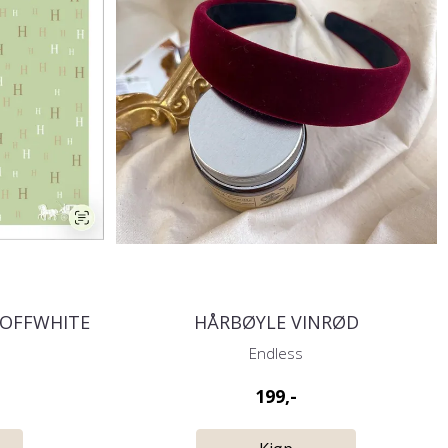
 OFFWHITE
HÅRBØYLE VINRØD
Endless
199,-