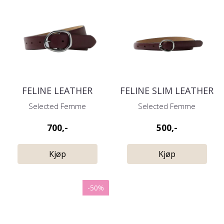
FELINE LEATHER
FELINE SLIM LEATHER
BELT FIG
BELT FIG
Selected Femme
Selected Femme
700,-
500,-
Kjøp
Kjøp
-50%