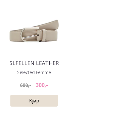
SLFELLEN LEATHER
BELTE HUMUS
Selected Femme
300,-
600,-
Kjøp