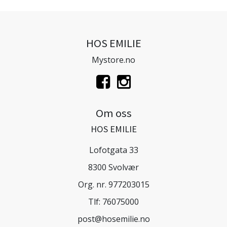
HOS EMILIE
Mystore.no
Om oss
HOS EMILIE
Lofotgata 33
8300 Svolvær
Org. nr. 977203015
Tlf:
76075000
post@hosemilie.no